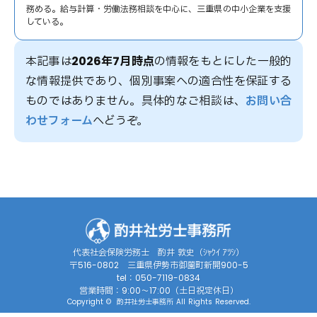
務める。給与計算・労働法務相談を中心に、三重県の中小企業を支援
している。
本記事は
2026年7月時点
の情報をもとにした一般的
な情報提供であり、個別事案への適合性を保証する
ものではありません。具体的なご相談は、
お問い合
わせフォーム
へどうぞ。
代表社会保険労務士 酌井 敦史（ｼｬｸｲ ｱﾂｼ）
〒516-0802 三重県伊勢市御薗町新開900-5
tel：050-7119-0834
営業時間：9:00～17:00（土日祝定休日）
Copyright © 酌井社労士事務所 All Rights Reserved.