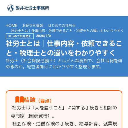
HOME
お役立ち情報
はじめての社労士
社労士とは｜仕事内容・依頼できること・税理士との違いをわかりやすく
2026/7/9
はじめての社労士
社労士とは｜仕事内容・依頼できるこ
と・税理士との違いをわかりやすく
社労士（社会保険労務士）とはどんな資格で、会社は何を頼
めるのか。経営者向けにわかりやすく整理します。
結論
（要点）
社労士は「人を雇うこと」に関する手続きと相談の
専門家（国家資格）。
社会保険・労働保険の手続き、給与計算、就業規