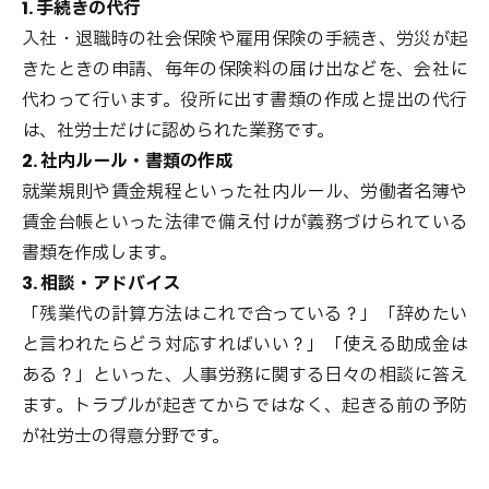
1. 手続きの代行
入社・退職時の社会保険や雇用保険の手続き、労災が起
きたときの申請、毎年の保険料の届け出などを、会社に
代わって行います。役所に出す書類の作成と提出の代行
は、社労士だけに認められた業務です。
2. 社内ルール・書類の作成
就業規則や賃金規程といった社内ルール、労働者名簿や
賃金台帳といった法律で備え付けが義務づけられている
書類を作成します。
3. 相談・アドバイス
「残業代の計算方法はこれで合っている？」「辞めたい
と言われたらどう対応すればいい？」「使える助成金は
ある？」といった、人事労務に関する日々の相談に答え
ます。トラブルが起きてからではなく、起きる前の予防
が社労士の得意分野です。