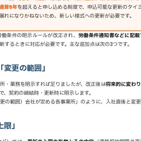
通算5年
を超えると申し込める制度で、申込可能な更新のタイ
漏れになりかねないため、新しい様式への更新が必要です。
、労働条件の明示ルールが改正され、
労働条件通知書などに記載
新するときに対応が必要です。主な追加点は次の3つです。
「変更の範囲」
所・業務を明示すれば足りましたが、改正後は
将来的に変わり
で、契約の締結時・更新時に明示します。
更の範囲）会社が定める各事業所」のように、入社直後と変更
上限」