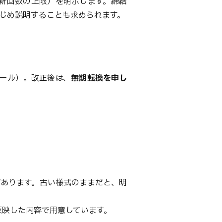
新回数の上限）を明示します。締結
じめ説明することも求められます。
ール）。改正後は、
無期転換を申し
があります。古い様式のままだと、明
反映した内容で用意しています。