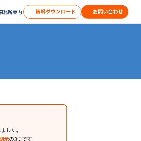
資料ダウンロード
お問い合わせ
事務所案内
れました。
明示
の3つです。