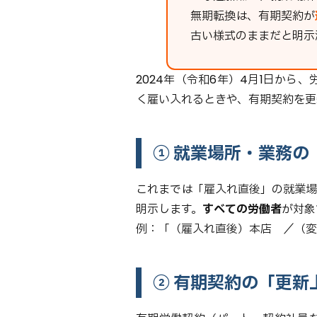
無期転換は、有期契約が
古い様式のままだと明示
2024年（令和6年）4月1日から
く雇い入れるときや、有期契約を更
① 就業場所・業務の
これまでは「雇入れ直後」の就業場
明示します。
すべての労働者
が対象
例：「（雇入れ直後）本店 ／（変
② 有期契約の「更新