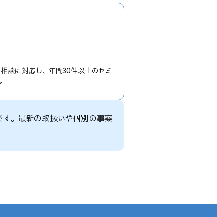
労働相談に対応し、年間30件以上のセミ
る。
です。最新の取扱いや個別の事案