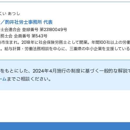
くい あつし
／酌井社労士事務所 代表
会連合会 登録番号 第23180049号
務士会 会員番号 第543号
伊勢市生まれ。2018年に社会保険労務士として開業。年間100社以上の
る。給与計算・労働法務相談を中心に、三重県の中小企業を支援してい
をもとにした、2024年4月施行の制度に基づく一般的な解説
ーム
までご相談ください。