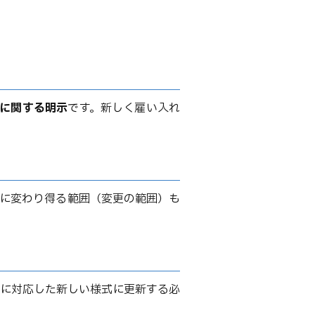
に関する明示
です。新しく雇い入れ
的に変わり得る範囲（変更の範囲）も
に対応した新しい様式に更新する必