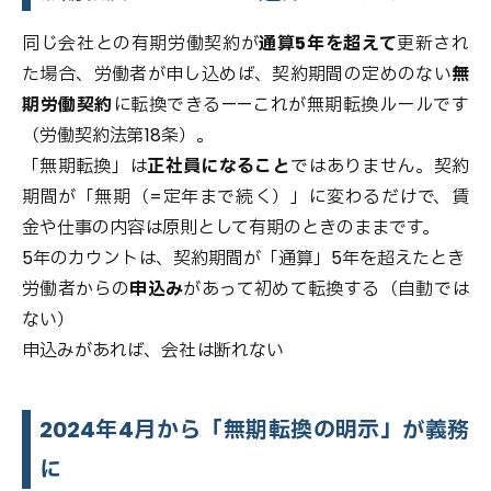
同じ会社との有期労働契約が
通算5年を超えて
更新され
た場合、労働者が申し込めば、契約期間の定めのない
無
期労働契約
に転換できる——これが無期転換ルールです
（労働契約法第18条）。
「無期転換」は
正社員になること
ではありません。契約
期間が「無期（=定年まで続く）」に変わるだけで、賃
金や仕事の内容は原則として有期のときのままです。
5年のカウントは、契約期間が「通算」5年を超えたとき
労働者からの
申込み
があって初めて転換する（自動では
ない）
申込みがあれば、会社は断れない
2024年4月から「無期転換の明示」が義務
に