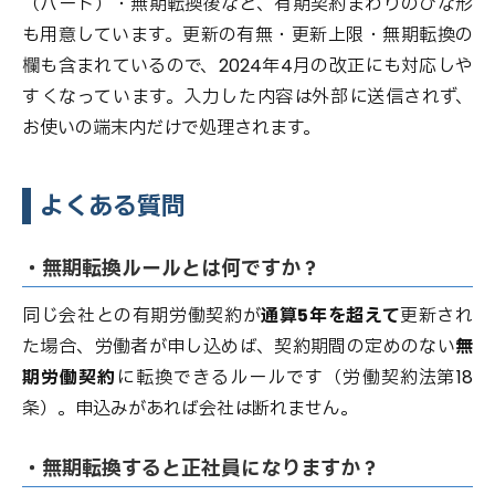
（パート）・無期転換後など、有期契約まわりのひな形
も用意しています。更新の有無・更新上限・無期転換の
欄も含まれているので、2024年4月の改正にも対応しや
すくなっています。入力した内容は外部に送信されず、
お使いの端末内だけで処理されます。
よくある質問
・無期転換ルールとは何ですか？
同じ会社との有期労働契約が
通算5年を超えて
更新され
た場合、労働者が申し込めば、契約期間の定めのない
無
期労働契約
に転換できるルールです（労働契約法第18
条）。申込みがあれば会社は断れません。
・無期転換すると正社員になりますか？