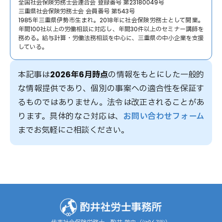
全国社会保険労務士会連合会 登録番号 第23180049号
三重県社会保険労務士会 会員番号 第543号
1985年三重県伊勢市生まれ。2018年に社会保険労務士として開業。
年間100社以上の労働相談に対応し、年間30件以上のセミナー講師を
務める。給与計算・労働法務相談を中心に、三重県の中小企業を支援
している。
本記事は
2026年6月時点
の情報をもとにした一般的
な情報提供であり、個別の事案への適合性を保証す
るものではありません。法令は改正されることがあ
ります。具体的なご対応は、
お問い合わせフォーム
までお気軽にご相談ください。