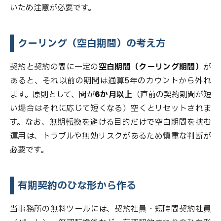
いため注意が必要です。
クーリング（空白期間）の考え方
契約と契約の間に一定の
空白期間（クーリング期間）
が
あると、それ以前の期間は通算5年のカウントから外れ
ます。原則として、間が
6か月以上
（直前の契約期間が短
い場合はそれに応じて短くなる）空くとリセットされま
す。なお、無期転換を避ける目的だけで空白期間を挟む
運用は、トラブルや無効リスクがあるため慎重な判断が
必要です。
有期契約のひな形から作る
当事務所の無料ツールには、契約社員・短時間契約社員