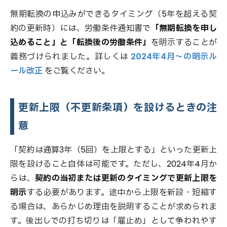
無期転換の申込みができるタイミング（5年を超える契
約の更新時）には、労働条件通知書で
「無期転換を申し
込めること」と「転換後の労働条件」
を明示することが
義務づけられました。詳しくは
2024年4月〜の明示ル
ール改正
をご覧ください。
更新上限（不更新条項）を設けるときの注
意
「契約は通算3年（5回）を上限とする」といった更新上
限を設けること自体は可能です。ただし、2024年4月か
らは、
契約の当初または更新のタイミングで更新上限を
明示
する必要があります。途中から上限を新設・短縮す
る場合は、あらかじめ理由を説明することが求められま
す。後出しでの打ち切りは「雇止め」として争われやす