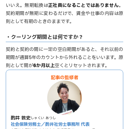
いいえ。無期転換は
正社員になることではありません
。
契約期間が無期に変わるだけで、賃金や仕事の内容は原
則として有期のときのままです。
・クーリング期間とは何ですか？
契約と契約の間に一定の空白期間があると、それ以前の
期間が通算5年のカウントから外れることをいいます。原
則として間が
6か月以上
空くとリセットされます。
記事の監修者
酌井 敦史
しゃくい あつし
社会保険労務士／酌井社労士事務所 代表