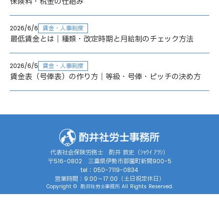
保険料・税金の仕組み
2026/6/6
賃金・人事制度
最低賃金とは｜種類・改定時期と月給制のチェック方法
2026/6/5
賃金・人事制度
賃金表（号俸表）の作り方｜等級・号俸・ピッチの決め方
代表社会保険労務士 酌井 敦史（ｼｬｸｲ ｱﾂｼ）
〒516-0802 三重県伊勢市御薗町新開900-5
tel：050-7119-0834
営業時間：9:00～17:00（土日祝定休日）
Copyright © 酌井社労士事務所 All Rights Reserved.